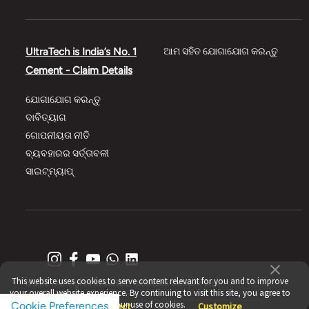
UltraTech is India’s No. 1
ଆମ ସହିତ ଯୋଗାଯୋଗ କରନ୍ତୁ
Cement - Claim Details
ଯୋଗାଯୋଗ କରନ୍ତୁ
ଦାବିତ୍ୟାଗ
ଗୋପନୀୟତା ନୀତି
ବ୍ୟବହାରର ସର୍ତ୍ତାବଳୀ
ସାଇଟ୍‌‌ମ୍ୟାପ୍
This website uses cookies to serve content relevant for you and to improve
© 2021 All Rights Reserved, UltraTech Cement Ltd.
your overall website experience. By continuing to visit this site, you agree to
our use of cookies.
Cookie Preferences
Accept
Reject
Customize