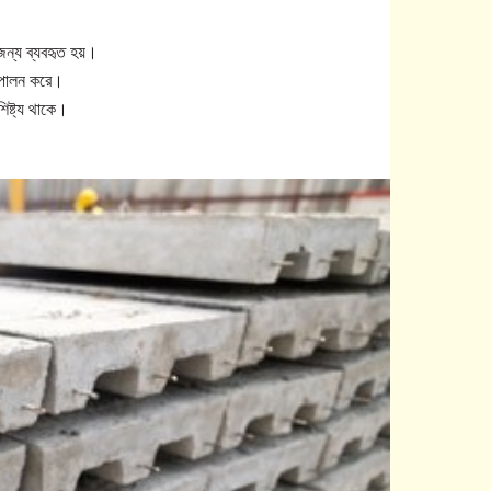
 জন্য ব্যবহৃত হয়।
কা পালন করে।
ৈশিষ্ট্য থাকে।