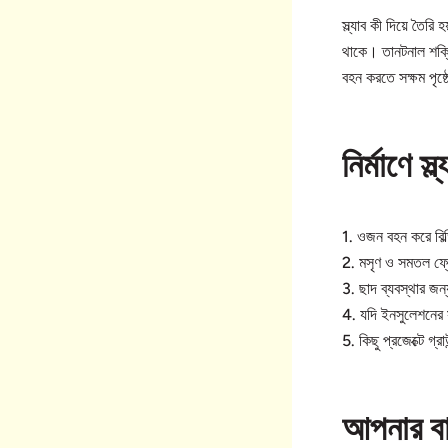
স্ল্যাব কী দিয়ে তৈরি
থাকে। তানটনাল শক্তি
বহন করতে সক্ষম পৃষ্
নির্মাণে স্
1. ওজন বহন করে বিল
2. মসৃণ ও সমতল ফ্
3. ছাদ ব্যবস্থার জন
4. যদি ইনসুলেশনের সঙ
5. কিছু প্রজেক্টে গ্
আপনার বাড়