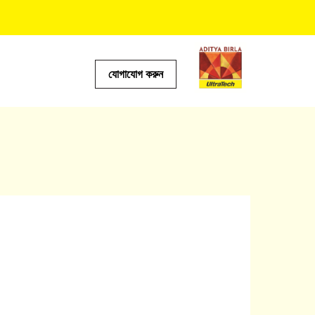
যোগাযোগ করুন
টর