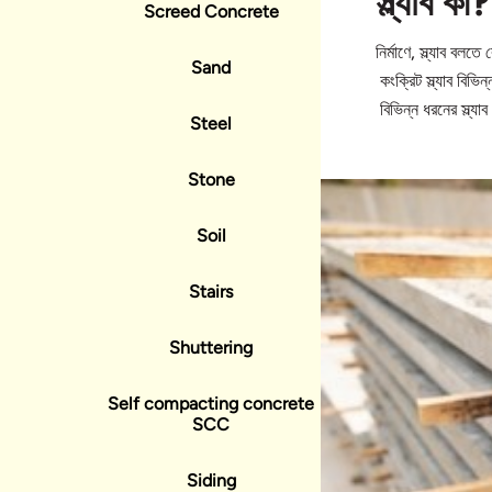
স্ল্যাব কী?
Screed Concrete
নির্মাণে, স্ল্যাব বল
Sand
কংক্রিট স্ল্যাব বিভি
বিভিন্ন ধরনের স্ল্যাব
Steel
Stone
Soil
Stairs
Shuttering
Self compacting concrete
SCC
Siding