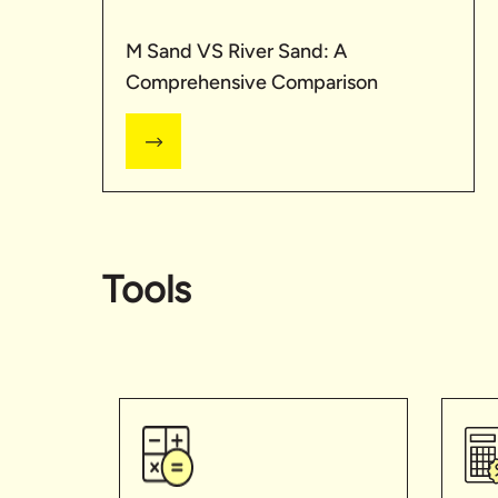
M Sand VS River Sand: A
Comprehensive Comparison
Tools