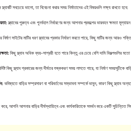
স্ল্যাবটি সবচেয়ে ভালো, তা বিবেচনা করার সময় নির্মাতাদের এই বিষয়গুলি লক্ষ্য রাখতে হবে:
য়তা:
স্ল্যাবের পুরুত্ব এবং পুনর্বহাল নির্ধারণের জন্য আপনার প্রকল্পের ভারবহন ক্ষমতা মূল্যায
নির্মাণ সাইটের মাটির ধরণ স্ল্যাবের প্রকার নির্ধারণ করতে পারে, কিছু মাটির জন্য আরও শক্ত
ক্ষতা:
কিছু স্ল্যাব অধিক ব্যয়-সাশ্রয়ী হতে পারে কিন্তু এর চেয়ে বেশি দামি বিকল্পগুলির মতো দ
ির্দিষ্ট কিছু স্ল্যাব প্রকারের জন্য দীর্ঘতর শুষ্ককরণ সময় লাগতে পারে, যা নির্মাণ সময়সূচীকে বা
ন:
ভবিষ্যতে বাড়ির সম্প্রসারণ বা পরিবর্তনের সম্ভাবনা সম্পর্কে ভাবুন, কারণ কিছু স্ল্যাব 
 করে, আপনি আপনার বাড়ির দীর্ঘস্থায়িত্ব এবং কার্যকারিতাকে সমর্থন করে একটি সুচিন্তিত স