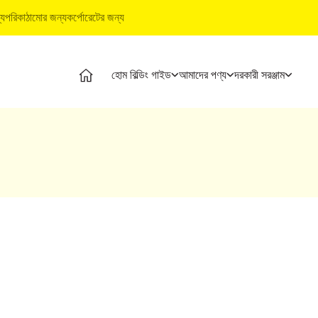
্য
পরিকাঠামোর জন্য
কর্পোরেটের জন্য
হোম বিল্ডিং গাইড
আমাদের পণ্য
দরকারী সরঞ্জাম
ম বিল্ডিং গাইড
পণ্য
আল্ট্রাটেক বিল্ডিং পণ্য
দরকারী সরঞ্জাম
ম বিল্ডিং পর্যায়
আল্ট্রাটেক সিমেন্ট
ওয়াটারপ্রুফিং সিস্টেম
খরচ ক্যালকুলেটর
থ্যমূলক ভিডিও
আল্ট্রাটেক ওয়েদার প্লাস
স্টাইল ইপোক্সি গ্রাউট
স্টোর লোকেটার
শেষজ্ঞ প্রবন্ধ
প্রস্তুত মিশ্রণ কংক্রিট
টাইল ও মার্বেল ফিটিং সিস্টেম
প্রোডাক্ট প্রেডিক্টর
াই সলিউশন
আল্ট্রাটেক বিল্ডিং সলিউশন
ইএমআই ক্যালকুলে
্যুইক গাইড
টাইল ক্যালকুলেটর
ম বিল্ডিং বেসিকস