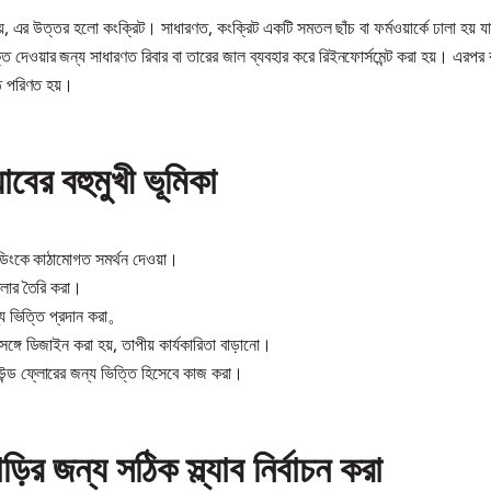
 হয়, এর উত্তর হলো কংক্রিট। সাধারণত, কংক্রিট একটি সমতল ছাঁচ বা ফর্মওয়ার্কে ঢালা হয় যা প
 দেওয়ার জন্য সাধারণত রিবার বা তারের জাল ব্যবহার করে রিইনফোর্সমেন্ট করা হয়। এরপ
ঠে পরিণত হয়।
ল্যাবের বহুমুখী ভূমিকা
্ডিংকে কাঠামোগত সমর্থন দেওয়া।
লোর তৈরি করা।
্য ভিত্তি প্রদান করা。
্গে ডিজাইন করা হয়, তাপীয় কার্যকারিতা বাড়ানো।
রাউন্ড ফ্লোরের জন্য ভিত্তি হিসেবে কাজ করা।
ির জন্য সঠিক স্ল্যাব নির্বাচন করা