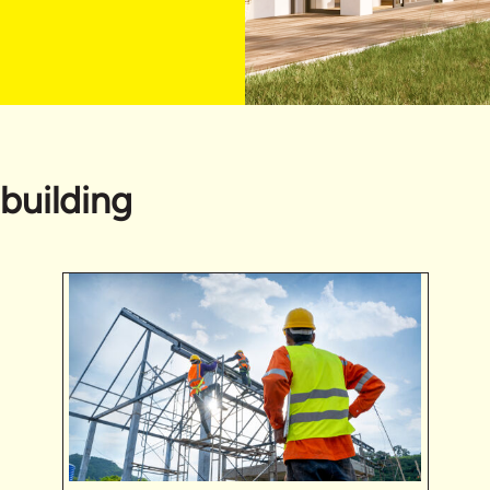
building