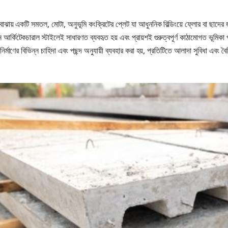
তে বোঝায় একটি সমতল, মোটা, অনুভূমি কংক্রিটের প্লেট যা আধুননিক বিল্ডিংয়ে ফ্লোর বা ছাদের
ন্ন আর্কিটেকচারাল স্টাইলেই সাধারণত ব্যবহৃত হয় এবং প্রায়শই গুরুত্বপূর্ণ কাঠামোগত ভূমি
 নির্মাণের বিভিন্ন চাহিদা এবং পছন্দ অনুযায়ী ব্যবহার করা হয়, প্রতিটিতে আলাদা সুবিধা এবং ব