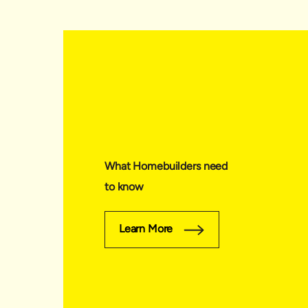
What Homebuilders need
to know
Learn More