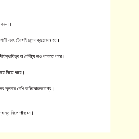
়ন করুন।
িশালী এবং টেকসই স্ল্যাব প্রয়োজন হয়।
ীর্ঘস্থায়িত্ব বা বৈশিষ্ট্য নাও থাকতে পারে।
ড়িয়ে দিতে পারে।
অন্যদের তুলনায় বেশি অভিযোজনযোগ্য।
িদ্ধান্ত নিতে পারবেন।