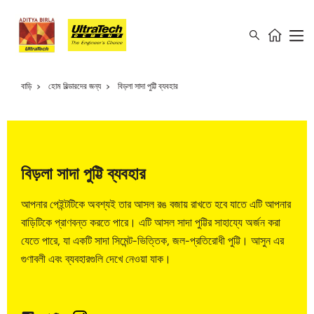
বাড়ি
হোম বিল্ডারদের জন্য
বিড়লা সাদা পুট্টি ব্যবহার
বিড়লা সাদা পুট্টি ব্যবহার
আপনার পেইন্টটিকে অবশ্যই তার আসল রঙ বজায় রাখতে হবে যাতে এটি আপনার
বাড়িটিকে প্রাণবন্ত করতে পারে। এটি আসল সাদা পুট্টির সাহায্যে অর্জন করা
যেতে পারে, যা একটি সাদা সিমেন্ট-ভিত্তিক, জল-প্রতিরোধী পুট্টি। আসুন এর
গুণাবলী এবং ব্যবহারগুলি দেখে নেওয়া যাক।