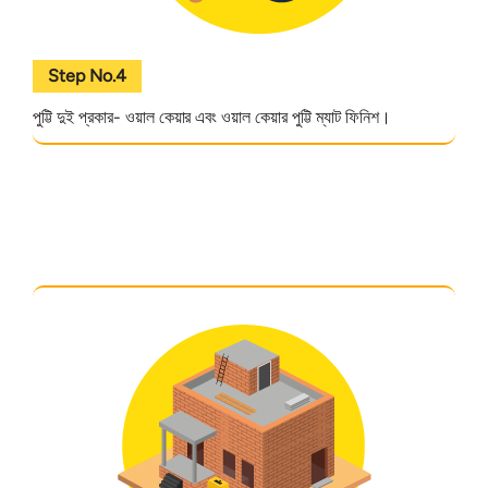
Step No.4
পুট্টি দুই প্রকার- ওয়াল কেয়ার এবং ওয়াল কেয়ার পুট্টি ম্যাট ফিনিশ।