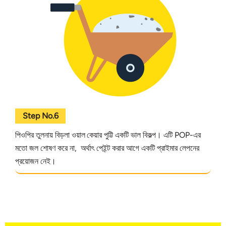
Step No.6
পিওপির তুলনায় বিড়লা ওয়াল কেয়ার পুট্টি একটি ভাল বিকল্প। এটি POP-এর
মতো জল শোষণ করে না, অর্থাৎ পেইন্ট করার আগে একটি প্রাইমার লেপনের
প্রয়োজন নেই।