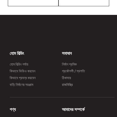
হোম বিল্ডিং
সমাধান
হোম বিল্ডিং পর্যায়
নির্মান শ্রমিক
কিভাবে ভিডিও করবেন
প্রকৌশলী / স্থপতি
কিভাবে প্রবন্ধ করবেন
ঠিকাদার
বাড়ি নির্মাণের সরঞ্জাম
রাজমিস্ত্রি
পণ্য
আমাদের সম্পর্কে