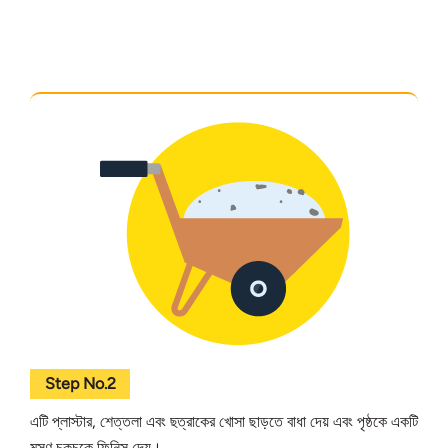
Step No.2
এটি প্লাস্টার, শেত্তলা এবং ছত্রাকের খোসা ছাড়তে বাধা দেয় এবং পৃষ্ঠকে একটি
মসৃণ চকচকে ফিনিস দেয়।