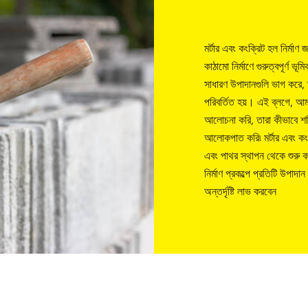
মর্টার এবং কংক্রিট হল নির্মা
কাঠামো নির্মাণে গুরুত্বপূর্ণ 
সাধারণ উপাদানগুলি ভাগ করে, 
পরিবর্তিত হয়। এই ব্লগে, আমরা
আলোচনা করি, তারা কীভাবে শক্
আলোকপাত করি৷ মর্টার এবং কংক
এবং পাথর স্থাপন থেকে শুরু ক
নির্মাণ প্রকল্পে প্রতিটি উপাদ
অন্তর্দৃষ্টি লাভ করবেন