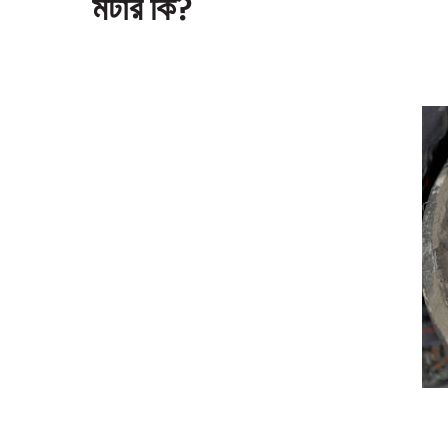
মর্টার কি?