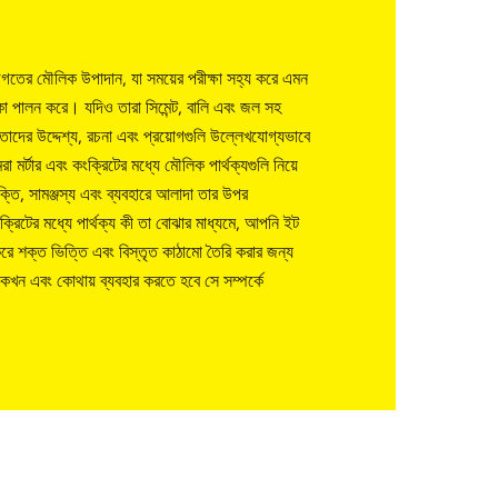
ণ জগতের মৌলিক উপাদান, যা সময়ের পরীক্ষা সহ্য করে এমন
ভূমিকা পালন করে। যদিও তারা সিমেন্ট, বালি এবং জল সহ
তাদের উদ্দেশ্য, রচনা এবং প্রয়োগগুলি উল্লেখযোগ্যভাবে
 মর্টার এবং কংক্রিটের মধ্যে মৌলিক পার্থক্যগুলি নিয়ে
তি, সামঞ্জস্য এবং ব্যবহারে আলাদা তার উপর
্রিটের মধ্যে পার্থক্য কী তা বোঝার মাধ্যমে, আপনি ইট
রে শক্ত ভিত্তি এবং বিস্তৃত কাঠামো তৈরি করার জন্য
ান কখন এবং কোথায় ব্যবহার করতে হবে সে সম্পর্কে