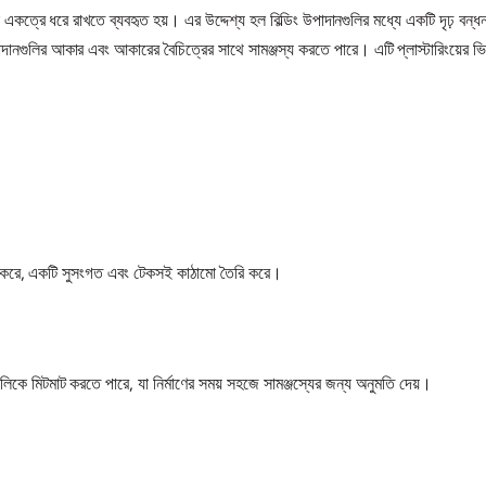
থরকে একত্রে ধরে রাখতে ব্যবহৃত হয়। এর উদ্দেশ্য হল বিল্ডিং উপাদানগুলির মধ্যে একটি দৃঢ় ব
াদানগুলির আকার এবং আকারের বৈচিত্রের সাথে সামঞ্জস্য করতে পারে। এটি প্লাস্টারিংয়ের ভ
দান করে, একটি সুসংগত এবং টেকসই কাঠামো তৈরি করে।
িকে মিটমাট করতে পারে, যা নির্মাণের সময় সহজে সামঞ্জস্যের জন্য অনুমতি দেয়।