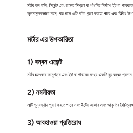
মর্টার হল বালি, সিমেন্ট এবং জলের মিশ্রণ যা গাঁথনির নির্মাণে ইট বা পা
তুলনামূলকভাবে নরম, যার মানে এটি ফাঁক পূরণ করতে পারে এবং বিল্ডিং উপ
মর্টার এর উপকারিতা
1) বন্ধন এজেন্ট
মর্টার চমৎকার আনুগত্য এবং ইট বা পাথরের মধ্যে একটি দৃঢ় বন্ধন প্র
2) নমনীয়তা
এটি শূন্যস্থান পূরণ করতে পারে এবং ইটের আকার এবং আকৃতির বৈচিত্রগুল
3) আবহাওয়া প্রতিরোধ