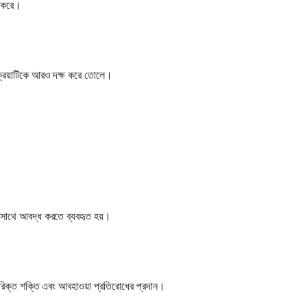
ধ করে।
রক্রিয়াটিকে আরও দক্ষ করে তোলে।
কসাথে আবদ্ধ করতে ব্যবহৃত হয়।
তিরিক্ত শক্তি এবং আবহাওয়া প্রতিরোধের প্রদান।