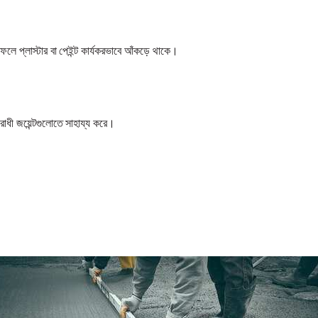
ার ফলে প্লাস্টার বা পেইন্ট কার্যকরভাবে আঁকড়ে থাকে।
রোধী জয়েন্টগুলোতে সাহায্য করে।