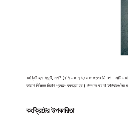
কংক্রিট হল সিমেন্ট, সমষ্টি (বালি এবং নুড়ি) এবং জলের মিশ্রণ। এটি এক
কারণে বিভিন্ন নির্মাণ প্রকল্পে ব্যবহৃত হয়। ইস্পাত বার বা ফাইবারগুল
কংক্রিটের উপকারিতা