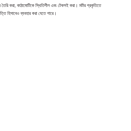
ন্ধন তৈরি করা, কাঠামোটিকে স্থিতিশীল এবং টেকসই করা। মর্টার প্রকৃতিতে
িত্তি হিসাবেও ব্যবহার করা যেতে পারে।