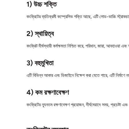
1) উচ্চ শক্তি
কংক্রিটের ব্যতিক্রমী কম্প্রেসিভ শক্তি আছে, এটি লোড-ভারিং স্ট্রাকচ
2) স্থায়িত্ব
কংক্রিট দীর্ঘস্থায়ী কর্মক্ষমতা নিশ্চিত করে, পরিধান, জারা, আবহাওয়া এ
3) বহুমুখিতা
এটি বিভিন্ন আকার এবং ডিজাইনে নিক্ষেপ করা যেতে পারে, এটি নির্মাণে নম
4) কম রক্ষণাবেক্ষণ
কংক্রিটের ন্যূনতম রক্ষণাবেক্ষণ প্রয়োজন, দীর্ঘমেয়াদে সময়, প্রচেষ্টা এব