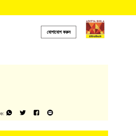
যোগাযোগ করুন
টর
e: