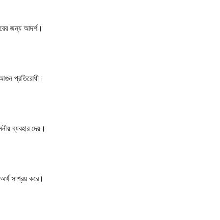
ারের জন্য আদর্শ।
বং আগুন প্রতিরোধী।
নীয় ব্যবহার দেয়।
ং অর্থ সাশ্রয় করে।