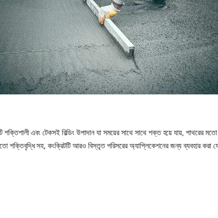
টি শক্তিশালী এবং টেকসই বিল্ডিং উপাদান যা সময়ের সাথে সাথে শক্ত হয়ে যায়, পাথরের মতো
ির মতো শক্তিবৃদ্ধি সহ, কংক্রিটটি আরও বিস্তৃত পরিসরের অ্যাপ্লিকেশনের জন্য ব্যবহার করা