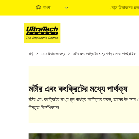
হোম বিল্ডারদের জন
বাংলা
হো
বাড়ি
হোম বিল্ডারদের জন্য
মর্টার এবং কংক্রিটের মধ্যে পার্থক্য বোঝা আলট্রাটেক
হো
ত
বি
মর্টার এবং কংক্রিটের মধ্যে পার্থক্য
ব
ক
মর্টার এবং কংক্রিটের মধ্যে মূল পার্থক্য আবিষ্কার করুন, তাদের উপাদান
হো
বিস্তৃত নির্দেশিকাতে