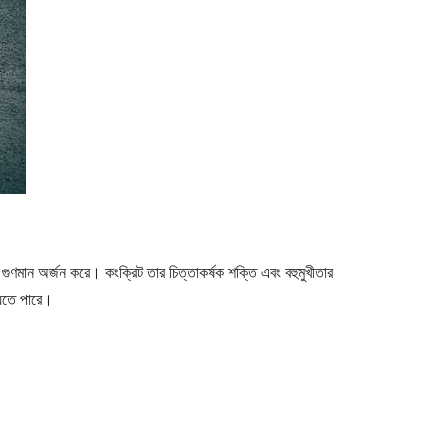
 গুণমান অর্জন করে। কংক্রিট তার চিত্তাকর্ষক শক্তি এবং বহুমুখীতার
 যেতে পারে।