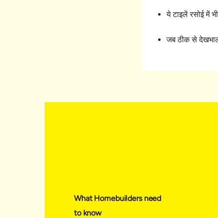
ये टाइलें रसोई में
जब ठीक से देखभाल 
What Homebuilders need
to know