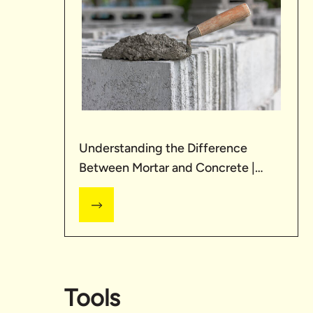
Understanding the Difference
Between Mortar and Concrete |
UltraTech Cement
Tools