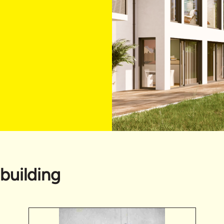
building