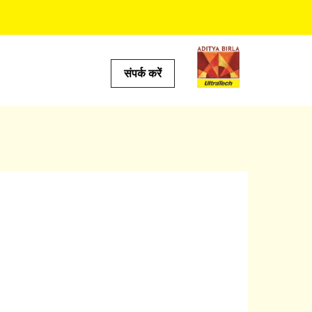
संपर्क करें
्‍स
लकुलेटर
लकुलेटर
्रेडिक्‍टर
ेटर
कुलेटर